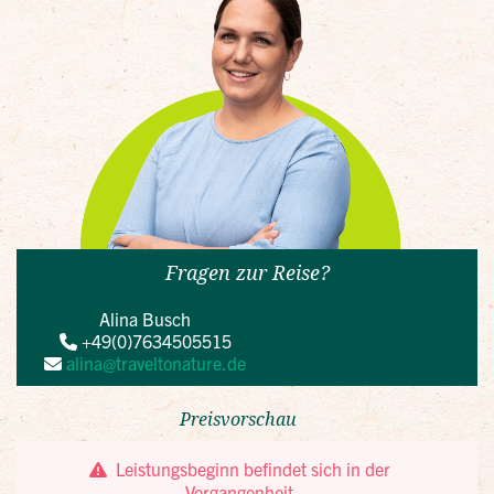
Fragen zur Reise?
Alina Busch
+49(0)7634505515
alina@traveltonature.de
Preisvorschau
Leistungsbeginn befindet sich in der
Vergangenheit