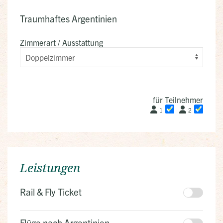
Traumhaftes Argentinien
Zimmerart / Ausstattung
für Teilnehmer
1
2
Leistungen
Rail & Fly Ticket
Flüge nach Argentinien