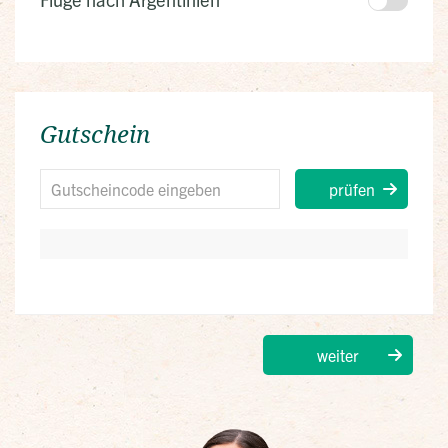
Gutschein
prüfen
weiter