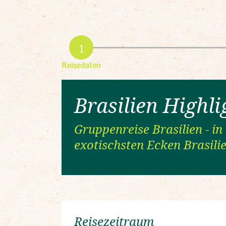
Reisedaten
Brasilien Highli
Gruppenreise Brasilien - in
exotischsten Ecken Brasili
Reisezeitraum