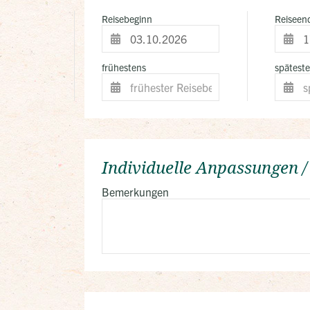
Reisebeginn
Reiseen
frühestens
spätest
Individuelle Anpassungen 
Bemerkungen