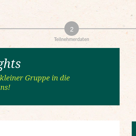
Teilnehmerdaten
ghts
 kleiner Gruppe in die
ens!