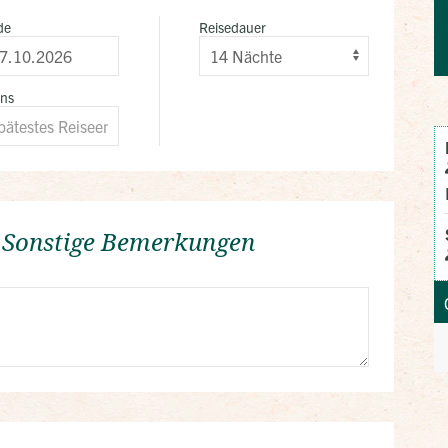
de
Reisedauer
ens
/ Sonstige Bemerkungen