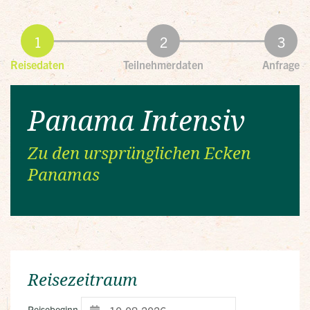
Reisedaten
Teilnehmerdaten
Anfrage
Panama Intensiv
Zu den ursprünglichen Ecken
Panamas
Reisezeitraum
Reisebeginn