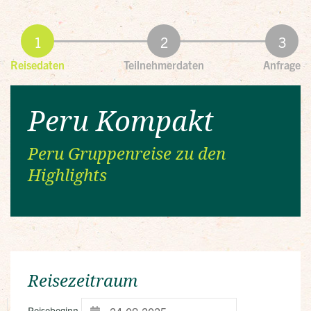
Reisedaten
Teilnehmerdaten
Anfrage
Peru Kompakt
Peru Gruppenreise zu den
Highlights
Reisezeitraum
Reisebeginn