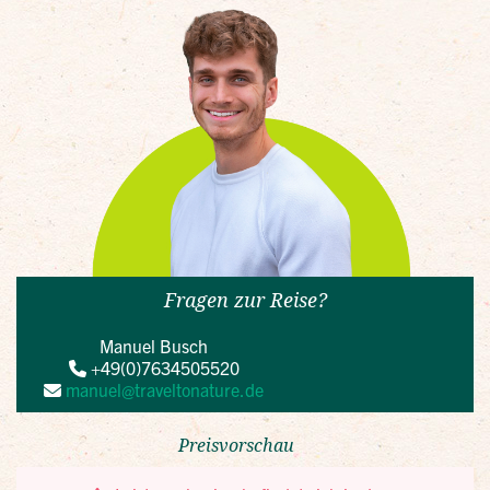
Fragen zur Reise?
Manuel Busch
+49(0)7634505520
manuel@traveltonature.de
Preisvorschau