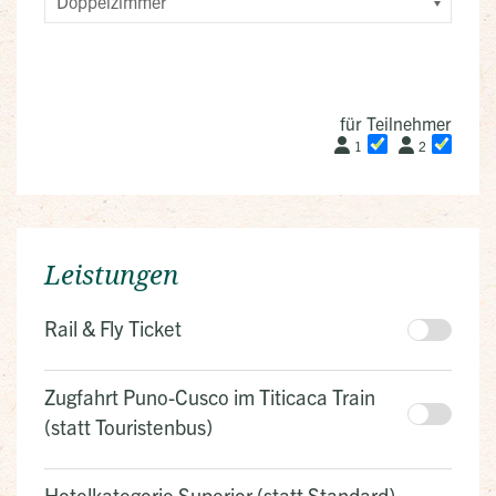
für Teilnehmer
1
2
Leistungen
Rail & Fly Ticket
Zugfahrt Puno-Cusco im Titicaca Train
(statt Touristenbus)
Hotelkategorie Superior (statt Standard)