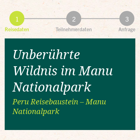
Reisedaten
Teilnehmerdaten
Anfrage
Unberührte
Wildnis im Manu
Nationalpark
Peru Reisebaustein – Manu
Nationalpark