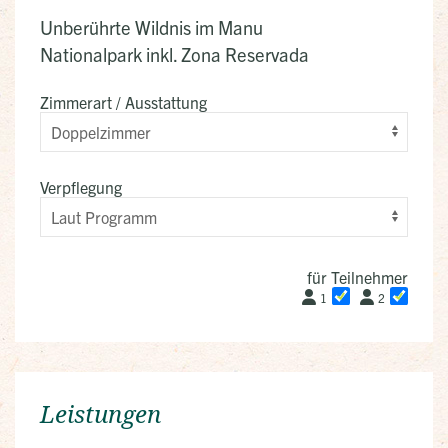
Unberührte Wildnis im Manu
Nationalpark inkl. Zona Reservada
Zimmerart / Ausstattung
Verpflegung
für Teilnehmer
1
2
Leistungen