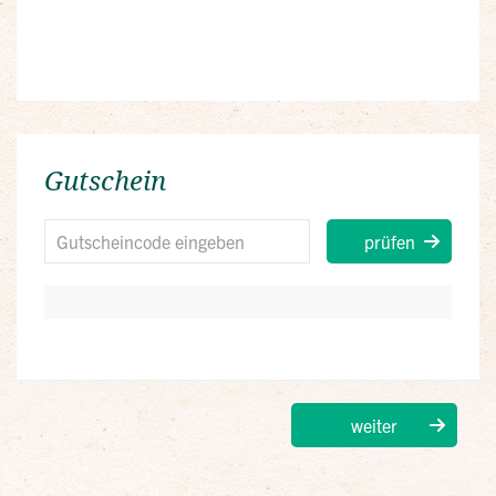
Gutschein
prüfen
weiter