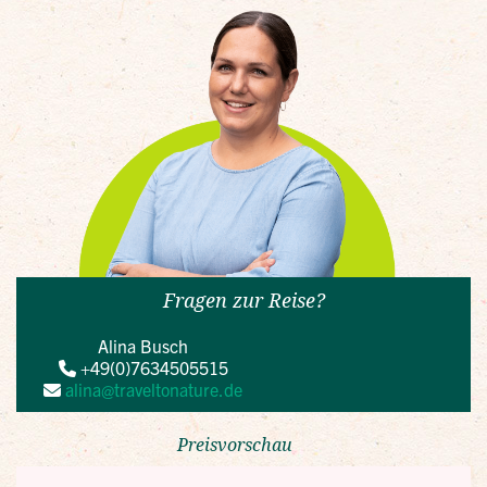
Fragen zur Reise?
Alina Busch
+49(0)7634505515
alina@traveltonature.de
Preisvorschau