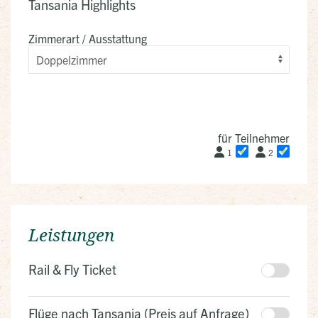
Tansania Highlights
Zimmerart / Ausstattung
für Teilnehmer
1
2
Leistungen
Rail & Fly Ticket
Flüge nach Tansania (Preis auf Anfrage)