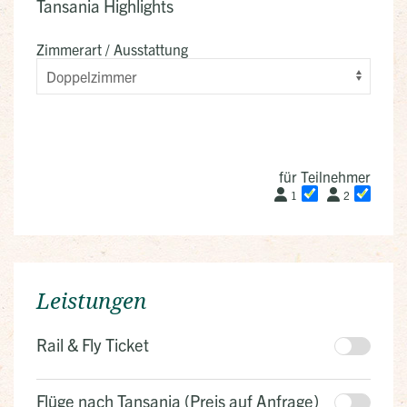
Tansania Highlights
Zimmerart / Ausstattung
für Teilnehmer
1
2
Leistungen
Rail & Fly Ticket
Flüge nach Tansania (Preis auf Anfrage)