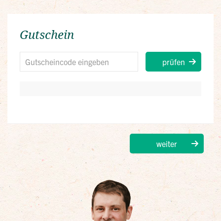
Gutschein
prüfen
weiter