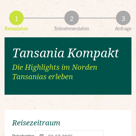
Reisedaten
Teilnehmerdaten
Anfrage
Tansania Kompakt
Die Highlights im Norden
Tansanias erleben
Reisezeitraum
Reisebeginn