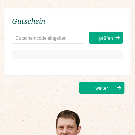
Gutschein
prüfen
weiter