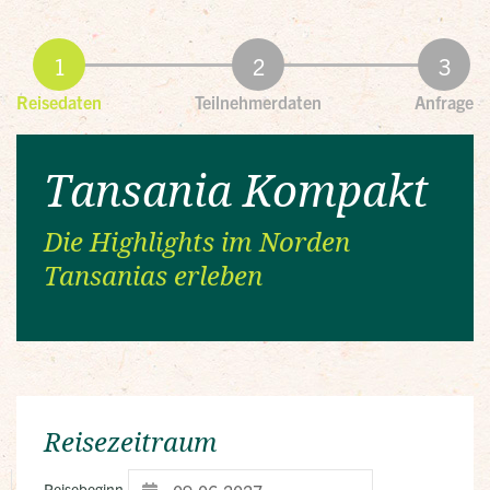
Reisedaten
Teilnehmerdaten
Anfrage
Tansania Kompakt
Die Highlights im Norden
Tansanias erleben
Reisezeitraum
Reisebeginn